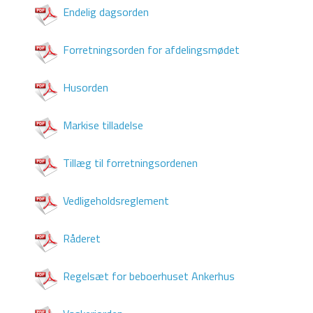
Endelig dagsorden
Forretningsorden for afdelingsmødet
Husorden
Markise tilladelse
Tillæg til forretningsordenen
Vedligeholdsreglement
Råderet
Regelsæt for beboerhuset Ankerhus