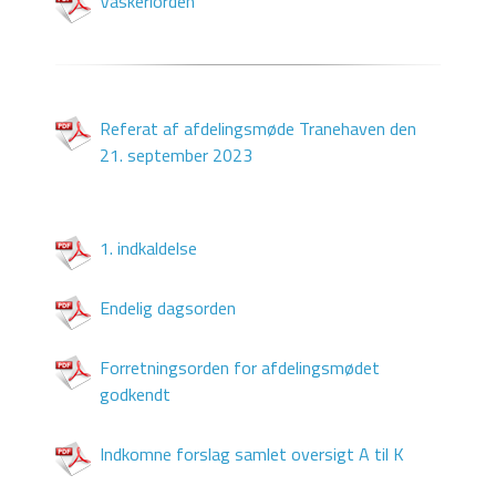
Vaskeriorden
Referat af afdelingsmøde Tranehaven den
21. september 2023
1. indkaldelse
Endelig dagsorden
Forretningsorden for afdelingsmødet
godkendt
Indkomne forslag samlet oversigt A til K