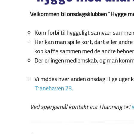
Velkommen til onsdagsklubben ”Hygge med
Kom forbi til hyggeligt samvær sammen
Her kan man spille kort, dart eller andr
kop kaffe sammen med de andre beboer
Der er ingen medlemskab, og man kommer
Vi mødes hver anden onsdag i lige uger k
Tranehaven 23.
Ved spørgsmål kontakt Ina Thanning ✉️