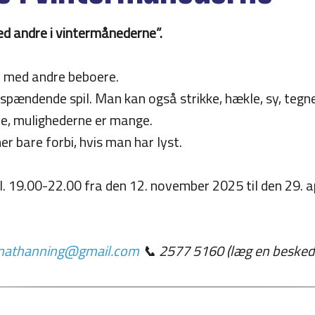
 andre i vintermånederne”.
 med andre beboere.
e spændende spil. Man kan også strikke, hækle, sy, tegn
e, mulighederne er mange.
 bare forbi, hvis man har lyst.
l. 19.00-22.00 fra den 12. november 2025 til den 29. a
inathanning@gmail.com
📞 2577 5160 (læg en besked og