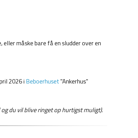
e, eller måske bare få en sludder over en
pril 2026 i
Beboerhuset
"Ankerhus"
 du vil blive ringet op hurtigst muligt).