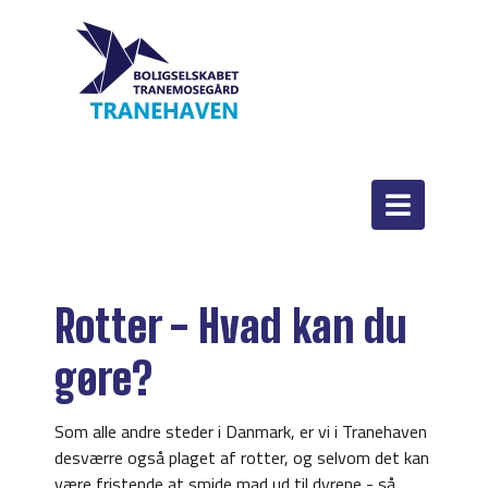
Rotter - Hvad kan du
gøre?
Som alle andre steder i Danmark, er vi i Tranehaven
desværre også plaget af rotter, og selvom det kan
være fristende at smide mad ud til dyrene - så