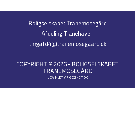
Boligselskabet Tranemosegård
Afdeling Tranehaven
tmgafd4@tranemosegaard.dk
COPYRIGHT © 2026 - BOLIGSELSKABET
TRANEMOSEGÅRD
UDVIKLET AF
GO2NET.DK