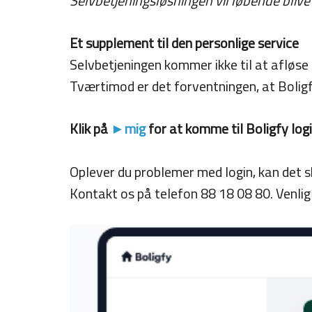
Selvbetjeningsløsningen vil løbende bliv
Et supplement til den personlige service
Selvbetjeningen kommer ikke til at afløse
Tværtimod er det forventningen, at Boligfy 
Klik på
►mig
for at komme til Boligfy log
Oplever du problemer med login, kan det skyl
Kontakt os på telefon 88 18 08 80. Venli