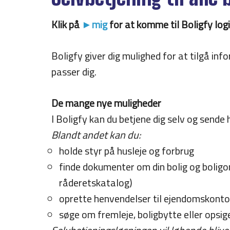
Klik på
►mig
for at komme til Boligfy log
Boligfy giver dig mulighed for at tilgå i
passer dig.
De mange nye muligheder
I Boligfy kan du betjene dig selv og sende
Blandt andet kan du:
holde styr på husleje og forbrug
finde dokumenter om din bolig og boligo
råderetskatalog)
oprette henvendelser til ejendomskonto
søge om fremleje, boligbytte eller opsige