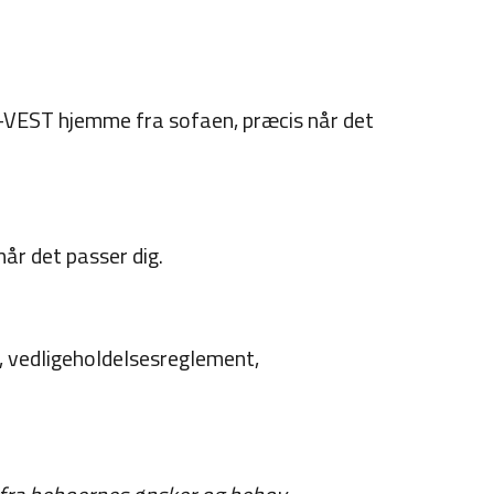
BO-VEST hjemme fra sofaen, præcis når det
når det passer dig.
, vedligeholdelsesreglement,