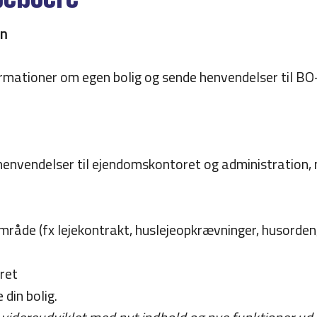
in
nformationer om egen bolig og sende henvendelser til 
 henvendelser til ejendomskontoret og administration, 
mråde (fx lejekontrakt, huslejeopkrævninger, husorden
ret
 din bolig.