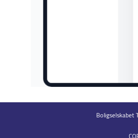
Boligselskabet
CO