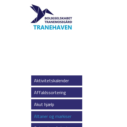
Aktivitetskalender
Affaldssortering
Akut hjælp
Altaner og markiser