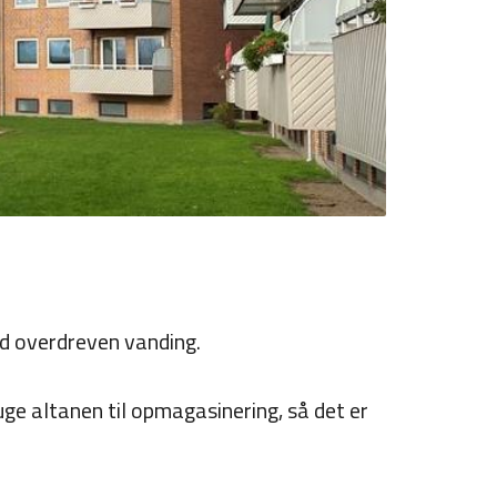
ed overdreven vanding.
uge altanen til opmagasinering, så det er