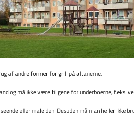
brug af andre former for grill på altanerne.
and og må ikke være til gene for underboerne, f.eks. v
udseende eller male den. Desuden må man heller ikke br