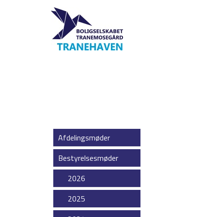
Afdelingsmøder
Bestyrelsesmøder
2026
2025